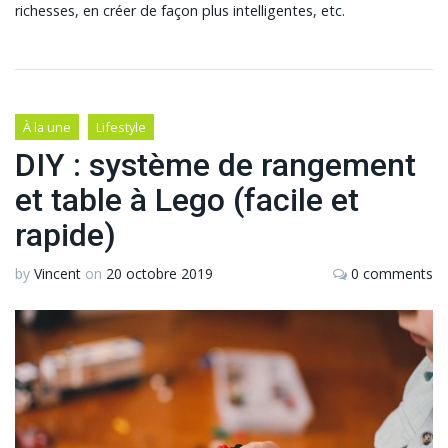
richesses, en créer de façon plus intelligentes, etc.
À la une
Lifestyle
DIY : système de rangement
et table à Lego (facile et
rapide)
by
Vincent
on
20 octobre 2019
0 comments