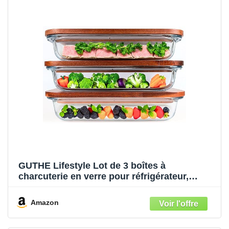
GUTHE Lifestyle Lot de 3 boîtes à
charcuterie en verre pour réfrigérateur,
empilables, avec couvercle en acacia, plat à
gratin et rangement de saucisses et fromage
Amazon