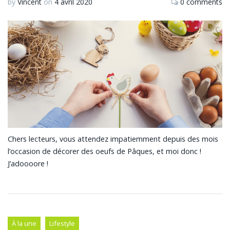
by
Vincent
on
4 avril 2020
0 comments
Chers lecteurs, vous attendez impatiemment depuis des mois
l’occasion de décorer des oeufs de Pâques, et moi donc !
J’adoooore !
À la une
Lifestyle