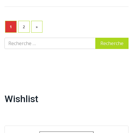
1
2
»
Wishlist