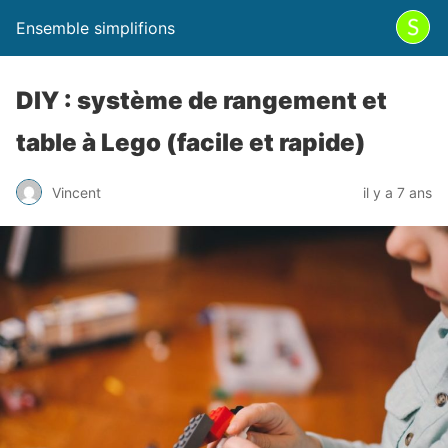
Ensemble simplifions
DIY : système de rangement et
table à Lego (facile et rapide)
Vincent
il y a 7 ans