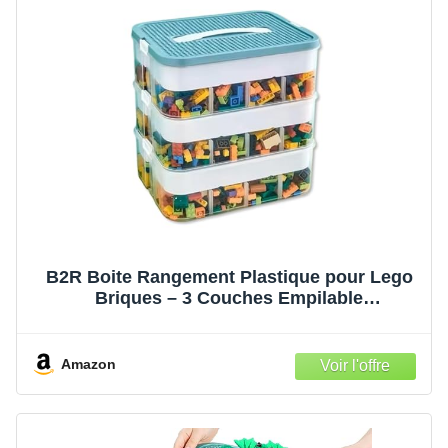
B2R Boite Rangement Plastique pour Lego
Briques – 3 Couches Empilable
Transparente Verte – Couvercle Plateau de
Jeu – Compartiments Réglables Rangement
Jouets Enfant
Amazon