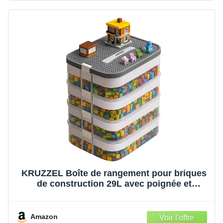
plastique transparent avec compartiments
pour ranger les jouets des enfants
KRUZZEL Boîte de rangement pour briques
de construction 29L avec poignée et
séparateurs - Boîte à empiler transparente
sur 4 niveaux pour jouets et fournitures
scolaires pour enfants
Amazon