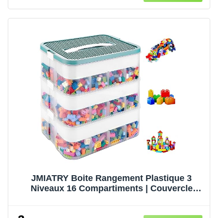
JMIATRY Boite Rangement Plastique 3
Niveaux 16 Compartiments | Couvercle
transparent et poignées; rangement de
petites pièces et jouets