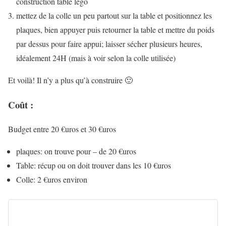
construction table lego
mettez de la colle un peu partout sur la table et positionnez les
plaques, bien appuyer puis retourner la table et mettre du poids
par dessus pour faire appui; laisser sécher plusieurs heures,
idéalement 24H (mais à voir selon la colle utilisée)
Et voilà! Il n’y a plus qu’à construire 🙂
Coût :
Budget entre 20 €uros et 30 €uros
plaques: on trouve pour – de 20 €uros
Table: récup ou on doit trouver dans les 10 €uros
Colle: 2 €uros environ