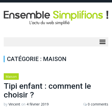
Togg
navig
CATÉGORIE :
MAISON
Maison
Tipi enfant : comment le
choisir ?
by
Vincent
on
4 février 2019
0 comments