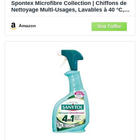
Spontex Microfibre Collection | Chiffons de
Nettoyage Multi-Usages, Lavables à 40 °C,
Cuisine et Salle de Bain | 30 x 30 cm, Lot de
8
Amazon